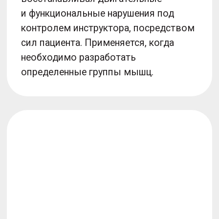
контролируют его здоровье, а также
оценивают эффективность
проведенной терапии.
Получить консультацию
На всех этапах
о вас позаботятся
Врачи
Врачи
Инструкторы
Администраторы
А еще…