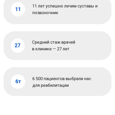
Нет ответственных · Нет результата
Зачем нужна
реабилитация в клинике?