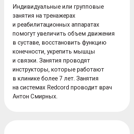
6
Кинезиотерапия
Более глубокая проработка мышц
и связок, закрепление классической
ЛФК. Представляет собой систему
тренировок подобранных
по индивидуальной программе,
выполняется на спортивном
оборудовании под контролем тренера.
Кинезиотерапия способствует
релаксации и нормализации
двигательной функции.