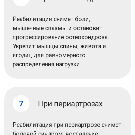
1
Диагностика
Диагностика и последующая
реабилитация после травм и операций
играют важную роль
в восстановлении здоровья
и качества жизни пациентов. Эти
этапы помогают выявить проблемы,
связанные с травмой или
хирургическим вмешательством,
и разработать наиболее эффективные
стратегии лечения.