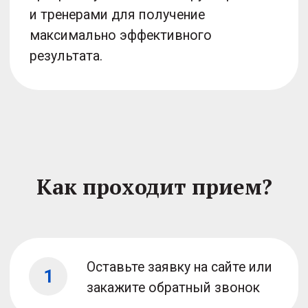
Виктор Федорович Костыгин
Детский и взрослый травматолог-
ортопед, главный врач клиники
38 лет опыта, КМН
Работал в Германии
Посмотреть документы
Записаться на прием