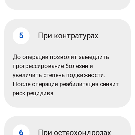
Что вы получите
в клинке?