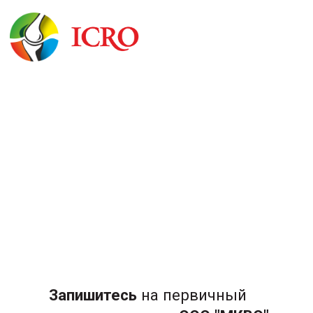
Получите план
реабилитации за 1 прием
Запишитесь
на первичный
прием в клинику
ООО "МКВО"
+7
Я даю согласие на обработку
персональных данных
и принимаю